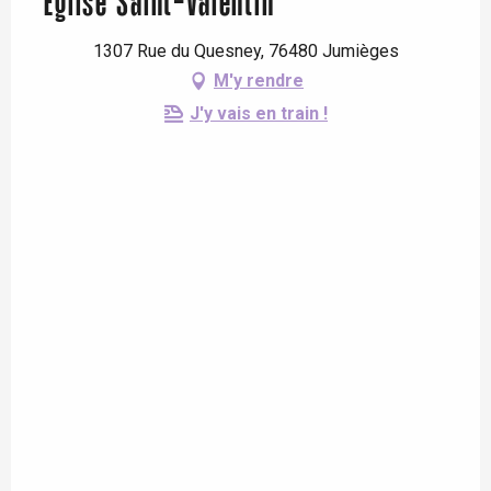
Église Saint-Valentin
1307 Rue du Quesney, 76480 Jumièges
M'y rendre
J'y vais en train !