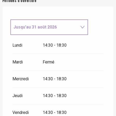
Périodes d'ouverture
Jusqu'au
31 août 2026
Du
19 septembre 2026
au
20
septembre 2026
Lundi
14:30 - 18:30
Mardi
Fermé
Mercredi
14:30 - 18:30
Jeudi
14:30 - 18:30
Vendredi
14:30 - 18:30