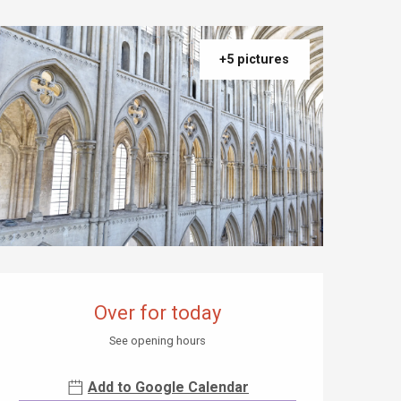
+5 pictures
Opening hours & contact details
Over for today
See opening hours
Add to Google Calendar