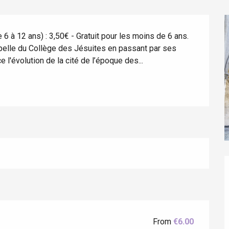
 6 à 12 ans) : 3,50€ - Gratuit pour les moins de 6 ans. 
hapelle du Collège des Jésuites en passant par ses 
 l'évolution de la cité de l’époque des...
éport
Lille 2h30
From
€6.00