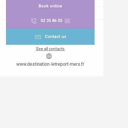
Book online
02 35 86 05
▒▒
Contact us
See all contacts
www.destination-letreport-mers.fr