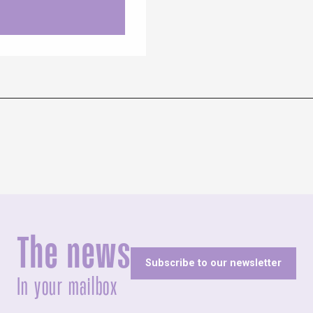
The news
Subscribe to our newsletter
In your mailbox