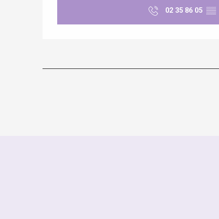
02 35 86 05
▒▒