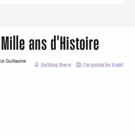
 Mille ans d'Histoire
ace Guillaume
Getting there
I'm going by train!