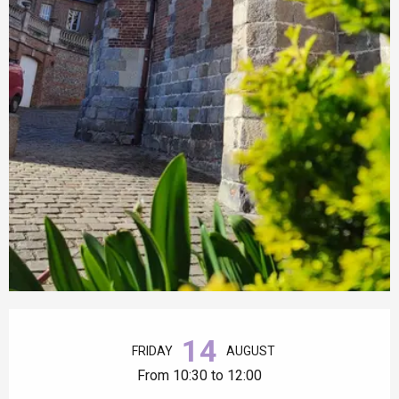
Opening hours & contact details
14
FRIDAY
AUGUST
From 10:30 to 12:00