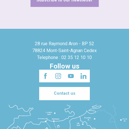
Subscribe to our newsletter
28 rue Raymond Aron - BP 52
78824 Mont-Saint-Agnan Cedex
Telephone : 02 35 12 10 10
Follow us
Contact us
Londres
3h30
Bruxelles
Portsmouth
Newhaven
Bonn
3h
5h
Lille
2h30