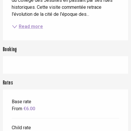
du Collège des Jésuites en passant par ses rues 
historiques. Cette visite commentée retrace 
l'évolution de la cité de l’époque des...
Read more
Booking
Rates
Base rate
From
€6.00
Child rate