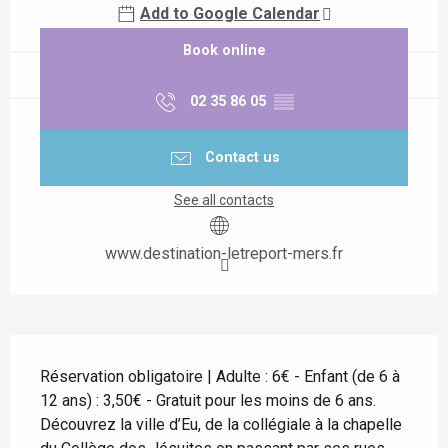
Add to Google Calendar
Book online
02 35 86 05
▒▒
Contact us
See all contacts
www.destination-letreport-mers.fr
Description
Réservation obligatoire | Adulte : 6€ - Enfant (de 6 à 
12 ans) : 3,50€ - Gratuit pour les moins de 6 ans. 
Découvrez la ville d’Eu, de la collégiale à la chapelle 