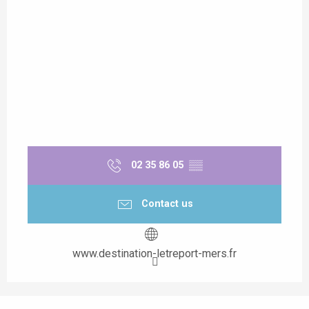
02 35 86 05
▒▒
Contact us
www.destination-letreport-mers.fr