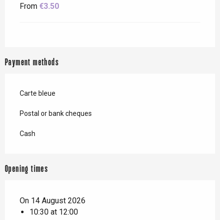
From
€3.50
Payment methods
Carte bleue
Postal or bank cheques
Cash
Opening times
On 14 August 2026
10:30 at 12:00