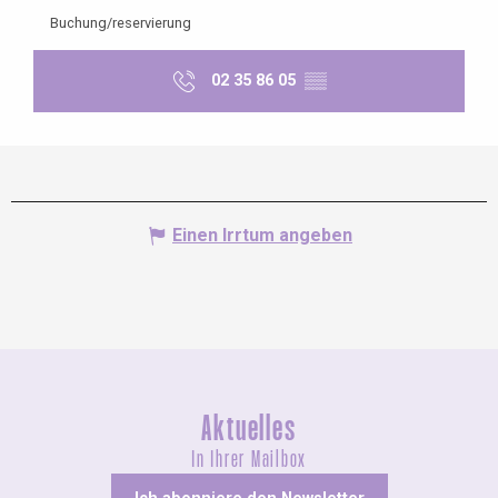
Buchung/reservierung
02 35 86 05
▒▒
Einen Irrtum angeben
Aktuelles
In Ihrer Mailbox