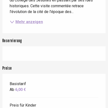
du Collège des Jésuites en passant par ses rues 
historiques. Cette visite commentée retrace 
l'évolution de la cité de l’époque des...
Mehr anzeigen
Reservierung
Preise
Basistarif
Ab
6,00 €
Preis für Kinder