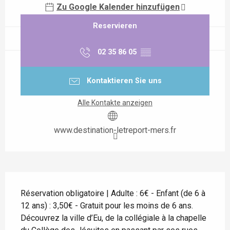
Zu Google Kalender hinzufügen
Reservieren
02 35 86 05
▒▒
Kontaktieren Sie uns
Alle Kontakte anzeigen
www.destination-letreport-mers.fr
Beschreibung
Réservation obligatoire | Adulte : 6€ - Enfant (de 6 à 
12 ans) : 3,50€ - Gratuit pour les moins de 6 ans. 
Découvrez la ville d’Eu, de la collégiale à la chapelle 