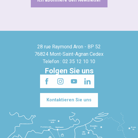
Ich abonniere den Newsletter
28 rue Raymond Aron - BP 52
76824 Mont-Saint-Agnan Cedex
Telefon : 02 35 12 10 10
Folgen Sie uns
Kontaktieren Sie uns
Londres
3h30
Bruxelles
Portsmouth
Newhaven
Bonn
3h
5h
Lille
2h30