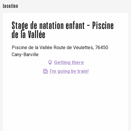
Location
Stage de natation enfant - Piscine
de la Vallée
Piscine de la Vallée Route de Veulettes, 76450
Cany-Barville
Getting there
I'm going by train!