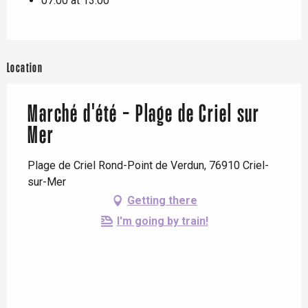
07:00 at 13:00
Location
Marché d'été - Plage de Criel sur
Mer
Plage de Criel Rond-Point de Verdun, 76910 Criel-
sur-Mer
Getting there
I'm going by train!