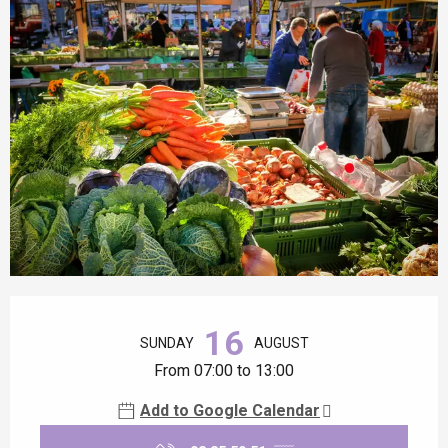
Opening hours & contact details
16
SUNDAY
AUGUST
From 07:00 to 13:00
Add to Google Calendar