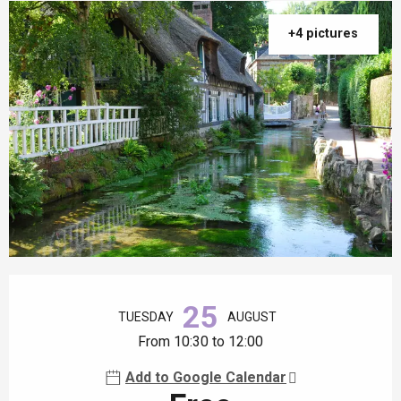
+4 pictures
Opening hours & contact details
25
TUESDAY
AUGUST
From 10:30 to 12:00
Add to Google Calendar