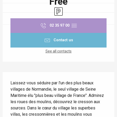
Free
Car park
02 35 97 00
▒▒
Contact us
See all contacts
Description
Laissez-vous séduire par l'un des plus beaux 
villages de Normandie, le seul village de Seine 
Maritime élu "plus beau village de France". Admirez 
les roues des moulins, découvrez le cresson aux 
sources. Dans le cœur du village les superbes 
villas, les cressonnières et les moulins vous 