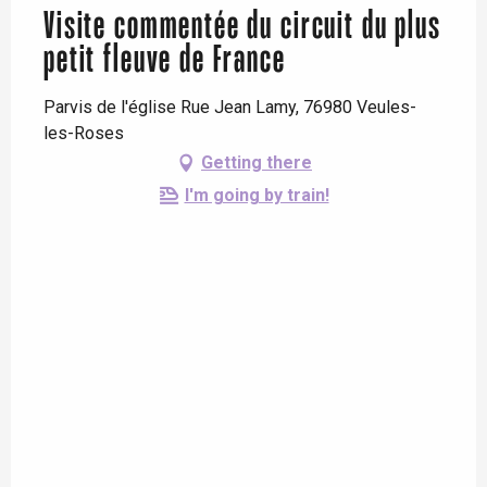
Visite commentée du circuit du plus
petit fleuve de France
Parvis de l'église Rue Jean Lamy, 76980 Veules-
les-Roses
Getting there
I'm going by train!