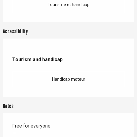
Tourisme et handicap
Accessibility
Tourism and handicap
Tourism and handicap
Handicap moteur
Rates
Free for everyone
—