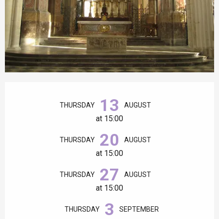
Opening hours & contact details
13
THURSDAY
AUGUST
at 15:00
20
THURSDAY
AUGUST
at 15:00
27
THURSDAY
AUGUST
at 15:00
3
THURSDAY
SEPTEMBER