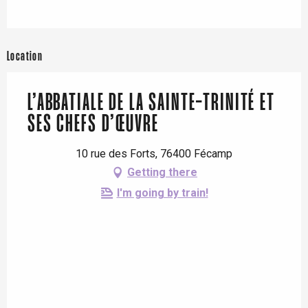
Location
L’ABBATIALE DE LA SAINTE-TRINITÉ ET
SES CHEFS D’ŒUVRE
10 rue des Forts, 76400 Fécamp
Getting there
I'm going by train!