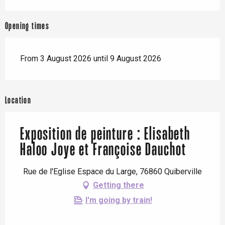
Opening times
From 3 August 2026 until 9 August 2026
Location
Exposition de peinture : Elisabeth
Haloo Joye et Françoise Dauchot
Rue de l'Eglise Espace du Large, 76860 Quiberville
Getting there
I'm going by train!