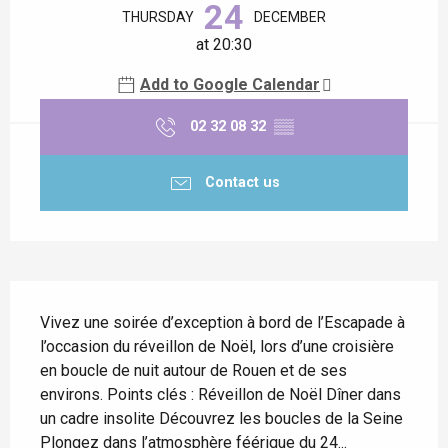
24
THURSDAY
DECEMBER
at 20:30
Add to Google Calendar
02 32 08 32
▒▒
Contact us
Description
Vivez une soirée d’exception à bord de l’Escapade à 
l’occasion du réveillon de Noël, lors d’une croisière 
en boucle de nuit autour de Rouen et de ses 
environs. Points clés : Réveillon de Noël Dîner dans 
un cadre insolite Découvrez les boucles de la Seine 
Plongez dans l’atmosphère féérique du 24...