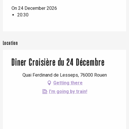
On 24 December 2026
20:30
Location
Dîner Croisière du 24 Décembre
Quai Ferdinand de Lesseps, 76000 Rouen
Getting there
I'm going by train!