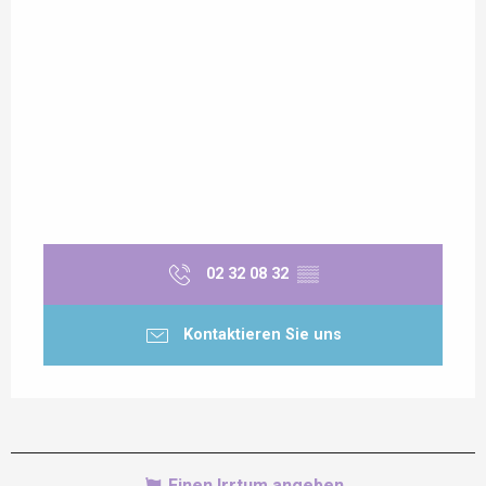
02 32 08 32
▒▒
Kontaktieren Sie uns
Einen Irrtum angeben