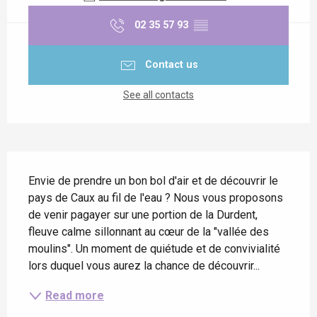
02 35 57 93
▒▒
Contact us
See all contacts
Description
Envie de prendre un bon bol d'air et de découvrir le 
pays de Caux au fil de l'eau ? Nous vous proposons 
de venir pagayer sur une portion de la Durdent, 
fleuve calme sillonnant au cœur de la "vallée des 
moulins". Un moment de quiétude et de convivialité 
lors duquel vous aurez la chance de découvrir...
Read more