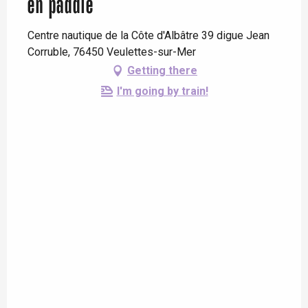
en paddle
Centre nautique de la Côte d'Albâtre 39 digue Jean
Corruble, 76450 Veulettes-sur-Mer
Getting there
I'm going by train!