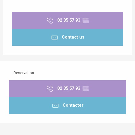
02 35 57 93
▒▒
Contact us
Reservation
02 35 57 93
▒▒
Contacter