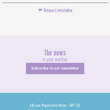
Report mistake
The news
In your mailbox
Subscribe to our newsletter
28 rue Raymond Aron - BP 52