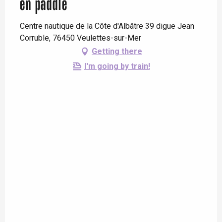
en paddle
Centre nautique de la Côte d'Albâtre 39 digue Jean
Corruble, 76450 Veulettes-sur-Mer
Getting there
I'm going by train!