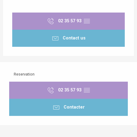
02 35 57 93
▒▒
Contact us
Reservation
02 35 57 93
▒▒
Contacter