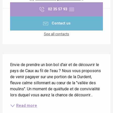
02 35 57 93
▒▒
Contact us
See all contacts
Description
Envie de prendre un bon bol d'air et de découvrir le 
pays de Caux au fil de l'eau ? Nous vous proposons 
de venir pagayer sur une portion de la Durdent, 
fleuve calme sillonnant au cœur de la "vallée des 
moulins". Un moment de quiétude et de convivialité 
lors duquel vous aurez la chance de découvrir...
Read more