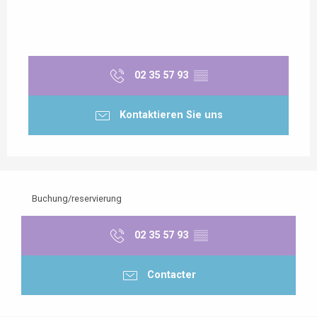
02 35 57 93
▒▒
Kontaktieren Sie uns
Buchung/reservierung
02 35 57 93
▒▒
Contacter