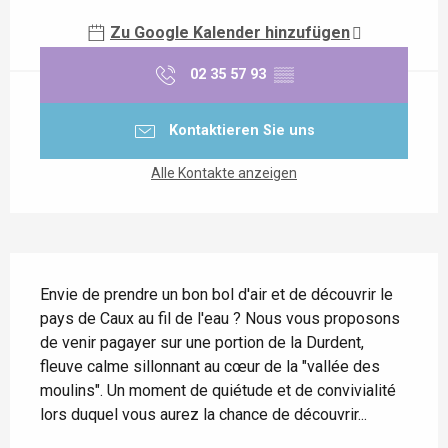
Zu Google Kalender hinzufügen
02 35 57 93
▒▒
Kontaktieren Sie uns
Alle Kontakte anzeigen
Beschreibung
Envie de prendre un bon bol d'air et de découvrir le 
pays de Caux au fil de l'eau ? Nous vous proposons 
de venir pagayer sur une portion de la Durdent, 
fleuve calme sillonnant au cœur de la "vallée des 
moulins". Un moment de quiétude et de convivialité 
lors duquel vous aurez la chance de découvrir...