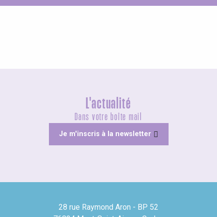
Parc Animalier de Roumare
Château Robert Le Diable
L'actualité
Dans votre boîte mail
Je m'inscris à la newsletter
28 rue Raymond Aron - BP 52