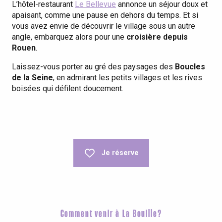
L’hôtel-restaurant
Le Bellevue
annonce un séjour doux et
apaisant, comme une pause en dehors du temps. Et si
vous avez envie de découvrir le village sous un autre
angle, embarquez alors pour une
croisière depuis
Rouen
.
Laissez-vous porter au gré des paysages des
Boucles
de la Seine
, en admirant les petits villages et les rives
boisées qui défilent doucement.
Hôtel Le Bellevue
La Maison Blanche
Je réserve
Comment venir à La Bouille?