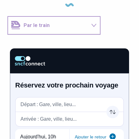
Par le train
Impact carbone