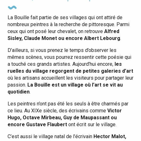
La Bouille fait partie de ses villages qui ont attiré de
nombreux peintres à la recherche de pittoresque. Parmi
ceux qui ont posé leur chevalet, on retrouve
Alfred
Sisley, Claude Monet ou encore Albert Lebourg
.
D’ailleurs, si vous prenez le temps d’observer les
mêmes scènes, vous pourrez ressentir cette poésie qui
a touché ces grands artistes. Aujourd’hui encore,
les
ruelles du village regorgent de petites galeries d’art
où les artisans accueillent les visiteurs pour partager leur
passion.
La Bouille est un village où l’art se vit au
quotidien
.
Les peintres n’ont pas été les seuls à être charmés par
ce lieu. Au XIXe siècle, des écrivains comme
Victor
Hugo, Octave Mirbeau, Guy de Maupassant ou
encore Gustave Flaubert
ont écrit sur le village.
C’est aussi le village natal de l’écrivain
Hector Malot,