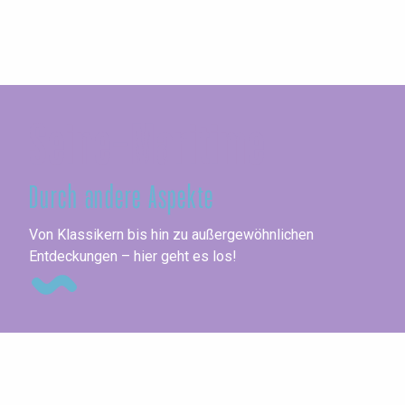
Seine-Maritime
Durch andere Aspekte
Ko
Von Klassikern bis hin zu außergewöhnlichen
Entdeckungen – hier geht es los!