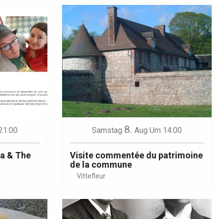
8.
21:00
Samstag
Aug
Um 14:00
na & The
Visite commentée du patrimoine
de la commune
Vittefleur