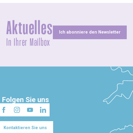
Aktuelles
Ich abonniere den Newsletter
In Ihrer Mailbox
Folgen Sie uns
Kontaktieren Sie uns