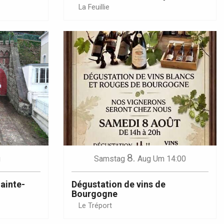
La Feuillie
8.
g
Samstag
Aug
Um 14:00
Sainte-
Dégustation de vins de
Bourgogne
Le Tréport