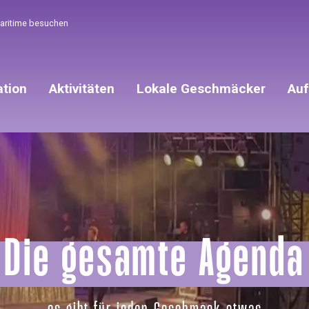
Maritime besuchen
ation
Aktivitäten
Lokale Geschmäcker
Auf
Die gesamte Agenda