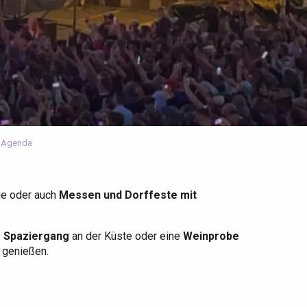
 Agenda
ge oder auch
Messen und Dorffeste mit
r Spaziergang
an der Küste oder eine
Weinprobe
u genießen.