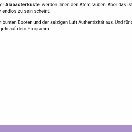
der
Alabasterküste
, werden Ihnen den Atem rauben. Aber das ist
endlos zu sein scheint.
n bunten Booten und der salzigen Luft Authentizität aus. Und für
egeln auf dem Programm.
Eaux