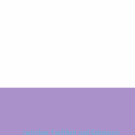
Die Seine
zwischen Sanftheit und Geheimnis