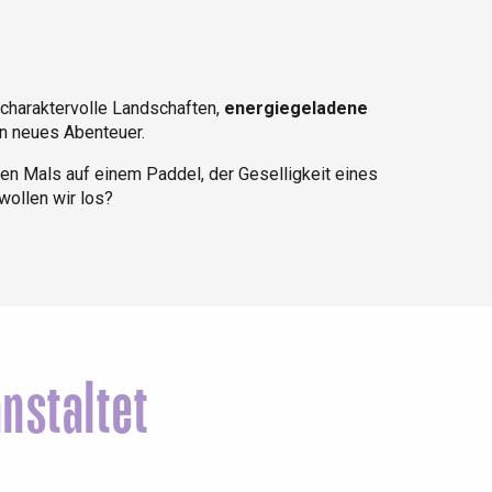
 charaktervolle Landschaften,
energiegeladene
in neues Abenteuer.
en Mals auf einem Paddel, der Geselligkeit eines
wollen wir los?
 favoris
nstaltet