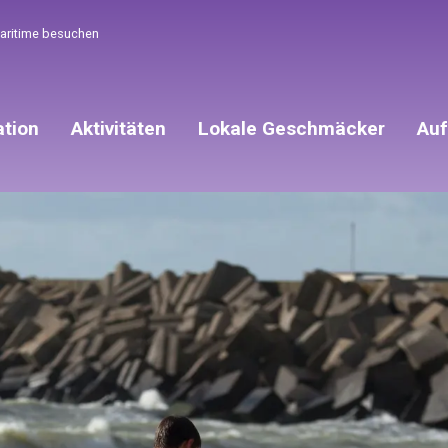
Maritime besuchen
ation
Aktivitäten
Lokale Geschmäcker
Auf