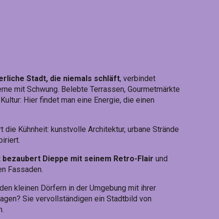
it starkem Charakter
erliche Stadt, die niemals schläft
, verbindet
rne mit Schwung. Belebte Terrassen, Gourmetmärkte
Kultur: Hier findet man eine Energie, die einen
 die Kühnheit: kunstvolle Architektur, urbane Strände
iriert.
t
bezaubert Dieppe mit seinem Retro-Flair
und
en Fassaden.
den kleinen Dörfern in der Umgebung mit ihrer
agen? Sie vervollständigen ein Stadtbild von
m.