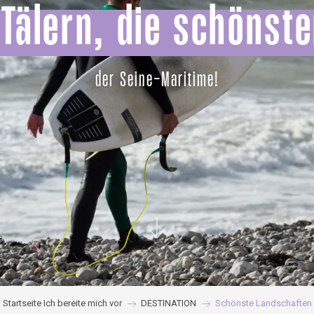
 Tälern, die schönst
der Seine-Maritime!
Startseite Ich bereite mich vor
DESTINATION
Schönste Landschaften