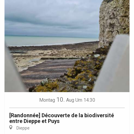
10.
Montag
Aug
Um 14:30
[Randonnée] Découverte de la biodiversité
entre Dieppe et Puys
Dieppe