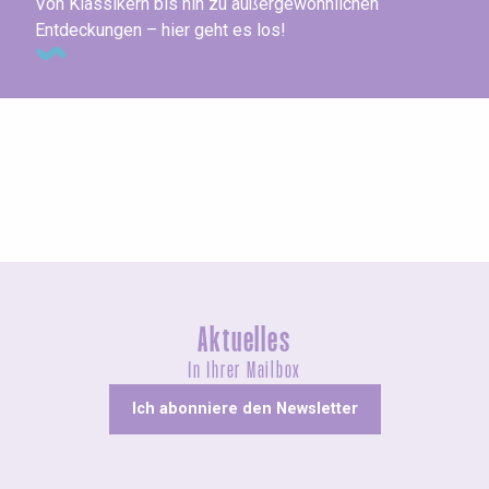
Von Klassikern bis hin zu außergewöhnlichen
Entdeckungen – hier geht es los!
Agenda dieses Wochenende
Aktuelles
In Ihrer Mailbox
Ich abonniere den Newsletter