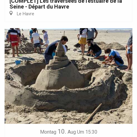
[COMPLET] Les traversées de l'estuaire de la
Seine - Départ du Havre
Le Havre
10.
Montag
Aug
Um 15:30