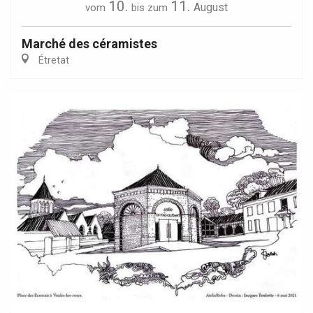
10.
11.
August
vom
bis zum
Marché des céramistes
Étretat