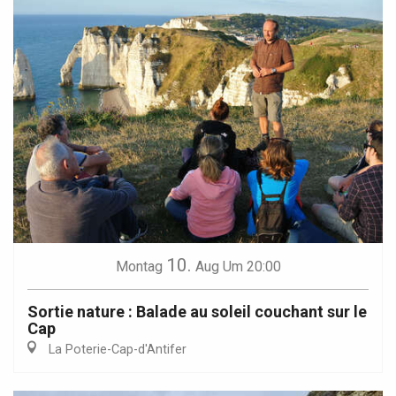
10.
Montag
Aug
Um 20:00
Sortie nature : Balade au soleil couchant sur le
Cap
La Poterie-Cap-d'Antifer