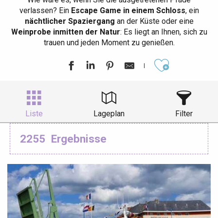
verlassen? Ein
Escape Game in einem Schloss
, ein
nächtlicher Spaziergang
an der Küste oder eine
Weinprobe inmitten der Natur
: Es liegt an Ihnen, sich zu
trauen und jeden Moment zu genießen.
Ajouter aux
Liste
Lageplan
Filter
2255
Ergebnisse