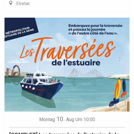
Étretat
10.
Montag
Aug
Um 10:00