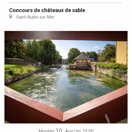
Concours de châteaux de sable
Saint-Aubin-sur-Mer
10.
Montag
Aug
Um 15:00