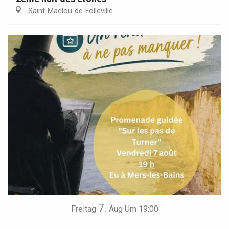
Saint-Maclou-de-Folleville
7.
Freitag
Aug
Um 19:00