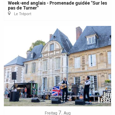
Week-end anglais - Promenade guidée "Sur les
pas de Turner"
Le Tréport
7.
Freitag
Aug