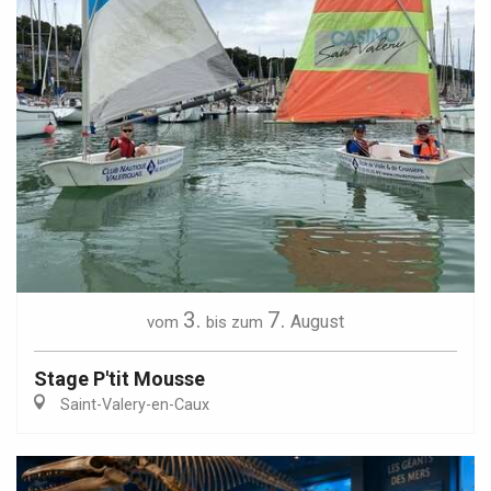
3.
7.
August
vom
bis zum
Stage P'tit Mousse
Saint-Valery-en-Caux