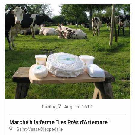
7.
Freitag
Aug
Um 16:00
Marché à la ferme "Les Prés d'Artemare"
Saint-Vaast-Dieppedalle