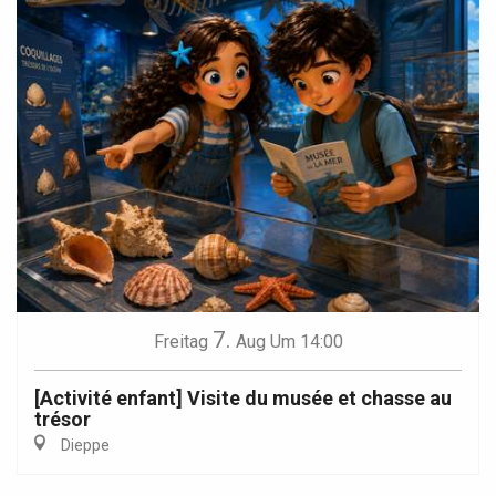
7.
Freitag
Aug
Um 14:00
[Activité enfant] Visite du musée et chasse au
trésor
Dieppe