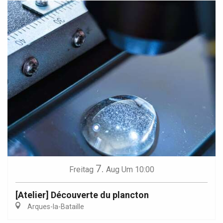
7.
Freitag
Aug
Um 10:00
[Atelier] Découverte du plancton
Arques-la-Bataille