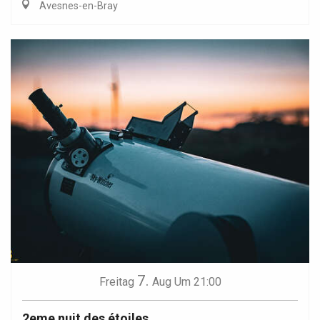
Avesnes-en-Bray
7.
Freitag
Aug
Um 21:00
2eme nuit des étoiles