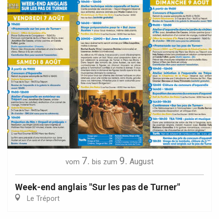
7.
9.
August
vom
bis zum
Week-end anglais "Sur les pas de Turner"
Le Tréport