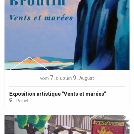
7.
9.
August
vom
bis zum
Exposition artistique "Vents et marées"
Paluel