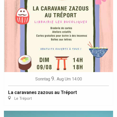
9.
Sonntag
Aug
Um 14:00
La caravanes zazous au Tréport
Le Tréport