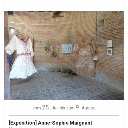
25.
9.
Juli
August
vom
bis zum
[Exposition] Anne-Sophie Maignant