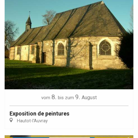
8.
9.
August
vom
bis zum
Exposition de peintures
Hautot-l'Auvray