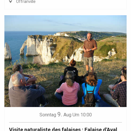
Offranville
9.
Sonntag
Aug
Um 10:00
Visite naturaliste des falaises : Falaise d'Aval