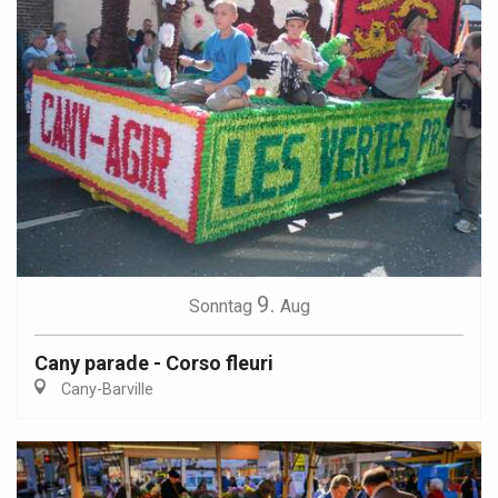
9.
Sonntag
Aug
Cany parade - Corso fleuri
Cany-Barville