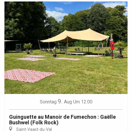
9.
Sonntag
Aug
Um 12:00
Guinguette au Manoir de Fumechon : Gaëlle
Bushwel (Folk Rock)
Saint-Vaast-du-Val