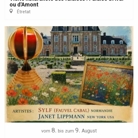
ou d'Amont
Étretat
8.
9.
August
vom
bis zum