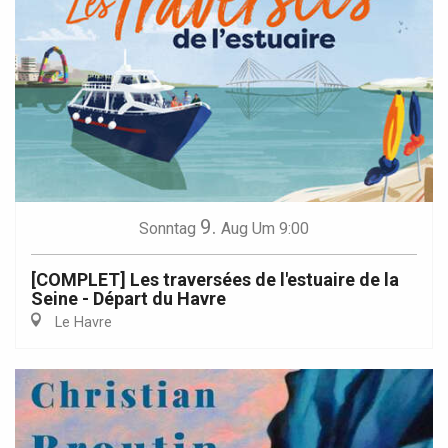
9.
Sonntag
Aug
Um 9:00
[COMPLET] Les traversées de l'estuaire de la
Seine - Départ du Havre
Le Havre