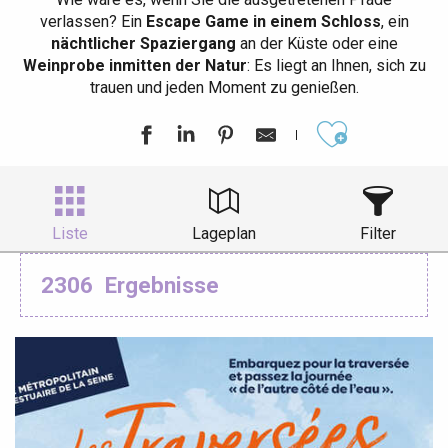
verlassen? Ein
Escape Game in einem Schloss
, ein
nächtlicher Spaziergang
an der Küste oder eine
Weinprobe inmitten der Natur
: Es liegt an Ihnen, sich zu
trauen und jeden Moment zu genießen.
Ajouter aux
Liste
Lageplan
Filter
2306
Ergebnisse