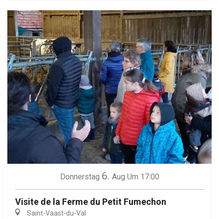
6.
Donnerstag
Aug
Um 17:00
Visite de la Ferme du Petit Fumechon
Saint-Vaast-du-Val