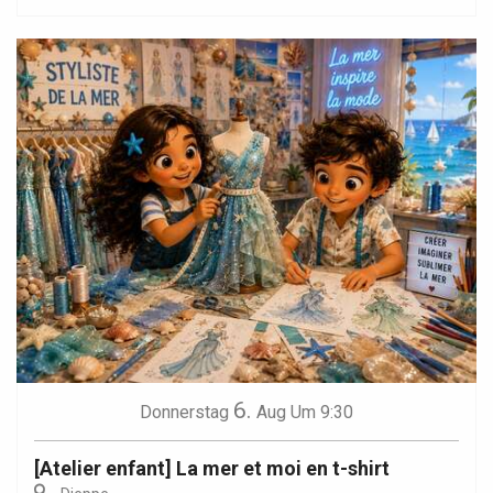
6.
Donnerstag
Aug
Um 9:30
[Atelier enfant] La mer et moi en t-shirt