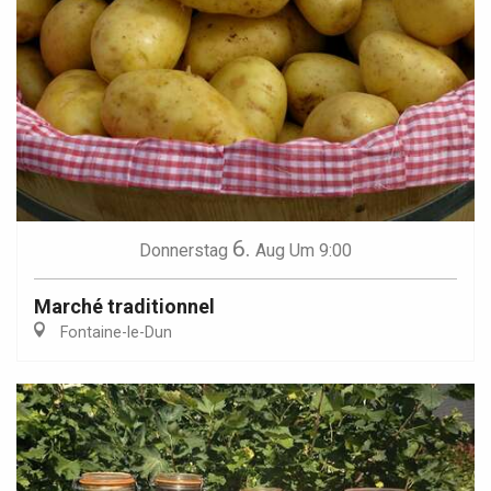
6.
Donnerstag
Aug
Um 9:00
Marché traditionnel
Fontaine-le-Dun