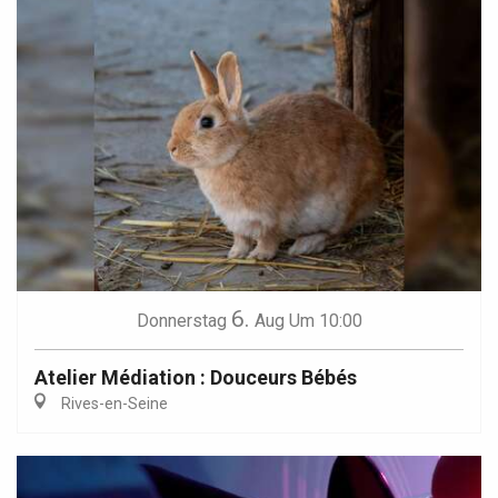
6.
Donnerstag
Aug
Um 10:00
Atelier Médiation : Douceurs Bébés
Rives-en-Seine