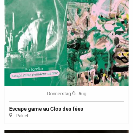
6.
Donnerstag
Aug
Escape game au Clos des fées
Paluel