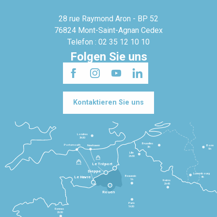
28 rue Raymond Aron - BP 52
76824 Mont-Saint-Agnan Cedex
Telefon : 02 35 12 10 10
Folgen Sie uns
Kontaktieren Sie uns
Londres
3h30
Bruxelles
Portsmouth
Newhaven
Bonn
3h
5h
Lille
2h30
Le Tréport
Dieppe
Luxembourg
Beauvais
4h
Le Havre
1h
Reims
2h45
Rouen
Paris
1h30
Rennes
2h30