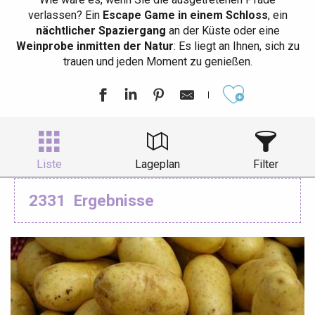
verlassen? Ein
Escape Game in einem Schloss
, ein
nächtlicher Spaziergang
an der Küste oder eine
Weinprobe inmitten der Natur
: Es liegt an Ihnen, sich zu
trauen und jeden Moment zu genießen.
Ajouter aux
Liste
Lageplan
Filter
2331
Ergebnisse