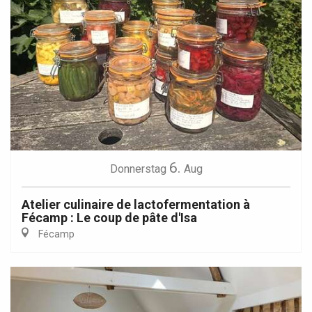
6.
Donnerstag
Aug
Atelier culinaire de lactofermentation à
Fécamp : Le coup de pâte d'Isa
Fécamp