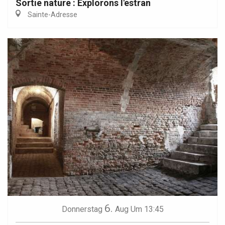
Sortie nature : Explorons l'estran
Sainte-Adresse
6.
Donnerstag
Aug
Um 13:45