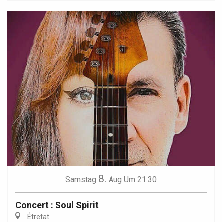
8.
Samstag
Aug
Um 21:30
Concert : Soul Spirit
Étretat