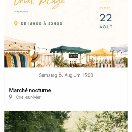
8.
Samstag
Aug
Um 15:00
Marché nocturne
Criel-sur-Mer