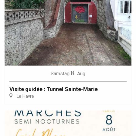
8.
Samstag
Aug
Visite guidée : Tunnel Sainte-Marie
Le Havre