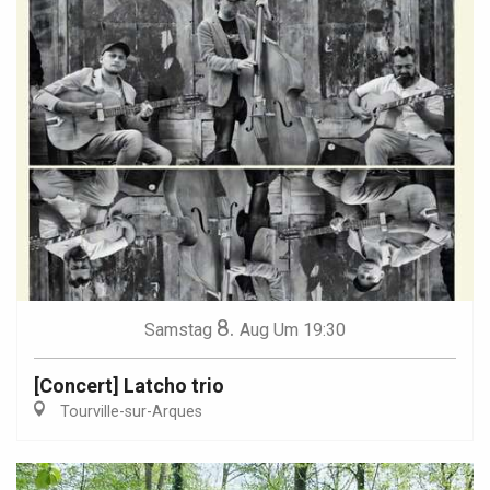
8.
Samstag
Aug
Um 19:30
[Concert] Latcho trio
Tourville-sur-Arques