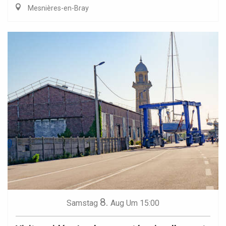
Mesnières-en-Bray
8.
Samstag
Aug
Um 15:00