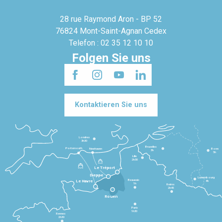
28 rue Raymond Aron - BP 52
76824 Mont-Saint-Agnan Cedex
Telefon : 02 35 12 10 10
Folgen Sie uns
Kontaktieren Sie uns
Londres
3h30
Bruxelles
Portsmouth
Newhaven
Bonn
3h
5h
Lille
2h30
Le Tréport
Dieppe
Luxembourg
Beauvais
4h
Le Havre
1h
Reims
2h45
Rouen
Paris
1h30
Rennes
2h30