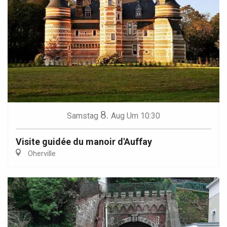
8.
Samstag
Aug
Um 10:30
Visite guidée du manoir d'Auffay
Oherville