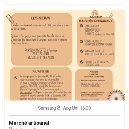
8.
Samstag
Aug
Um 16:00
Marché artisanal