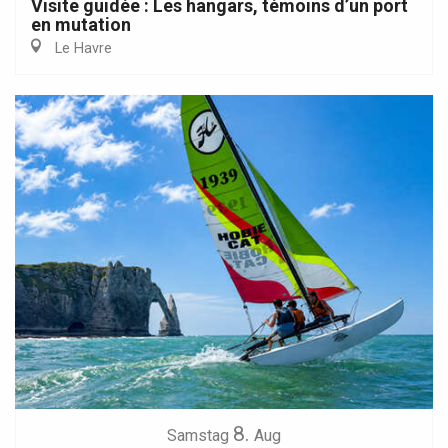
Visite guidée : Les hangars, témoins d’un port
en mutation
Le Havre
8.
Samstag
Aug