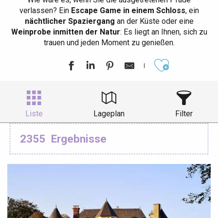
verlassen? Ein
Escape Game in einem Schloss
, ein
nächtlicher Spaziergang
an der Küste oder eine
Weinprobe inmitten der Natur
: Es liegt an Ihnen, sich zu
trauen und jeden Moment zu genießen.
Ajouter aux
Liste
Lageplan
Filter
2355
Ergebnisse