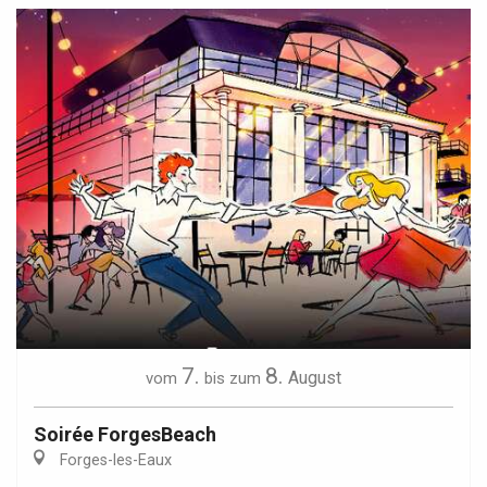
7.
8.
August
vom
bis zum
Soirée ForgesBeach
Forges-les-Eaux