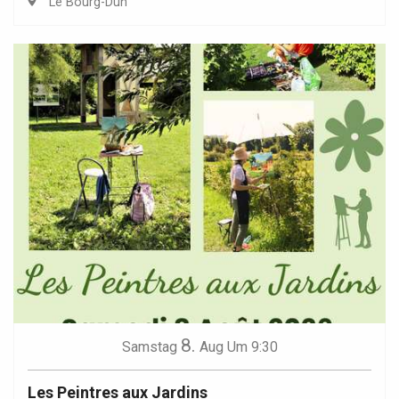
Le Bourg-Dun
8.
Samstag
Aug
Um 9:30
Les Peintres aux Jardins