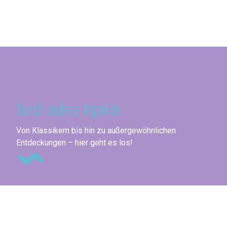
Seine-Maritime
Durch andere Aspekte
Ko
Von Klassikern bis hin zu außergewöhnlichen
Entdeckungen – hier geht es los!