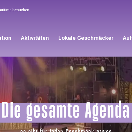
Maritime besuchen
ation
Aktivitäten
Lokale Geschmäcker
Auf
Die gesamte Agenda