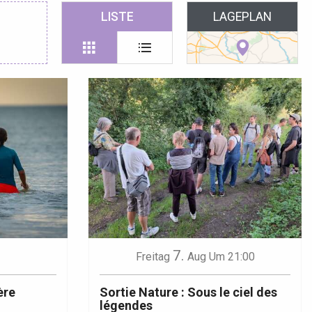
 favoris
LISTE
LAGEPLAN
7.
Freitag
Aug
Um 21:00
ère
Sortie Nature : Sous le ciel des
légendes