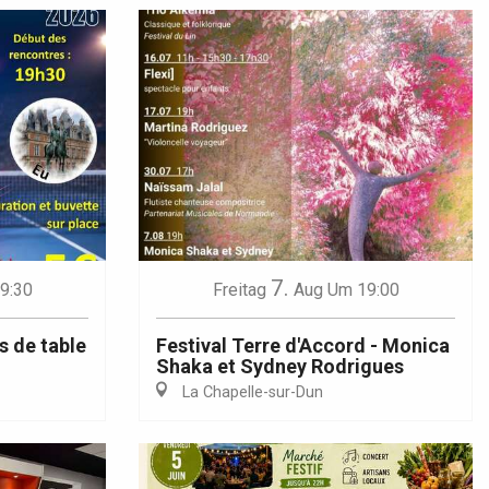
7.
9:30
Freitag
Aug
Um 19:00
s de table
Festival Terre d'Accord - Monica
Shaka et Sydney Rodrigues
La Chapelle-sur-Dun