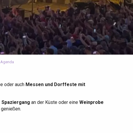
 Agenda
ge oder auch
Messen und Dorffeste mit
r Spaziergang
an der Küste oder eine
Weinprobe
u genießen.