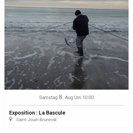
8.
Samstag
Aug
Um 10:00
Exposition : La Bascule
Saint-Jouin-Bruneval