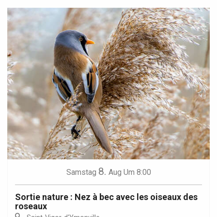
8.
Samstag
Aug
Um 8:00
Sortie nature : Nez à bec avec les oiseaux des
roseaux