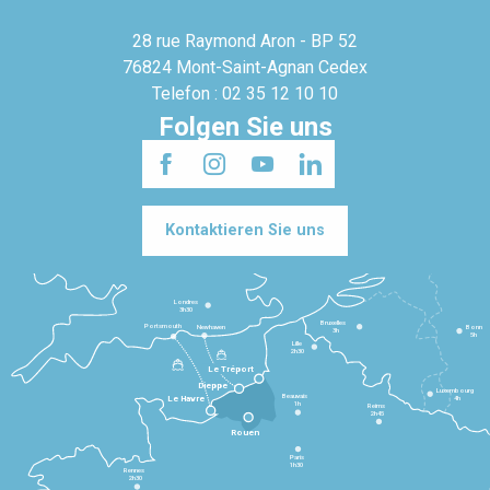
28 rue Raymond Aron - BP 52
76824 Mont-Saint-Agnan Cedex
Telefon : 02 35 12 10 10
Folgen Sie uns
Kontaktieren Sie uns
Londres
3h30
Bruxelles
Portsmouth
Newhaven
Bonn
3h
5h
Lille
2h30
Le Tréport
Dieppe
Luxembourg
Beauvais
4h
Le Havre
1h
Reims
2h45
Rouen
Paris
1h30
Rennes
2h30