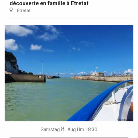
découverte en famille à Etretat
Étretat
8.
Samstag
Aug
Um 18:30