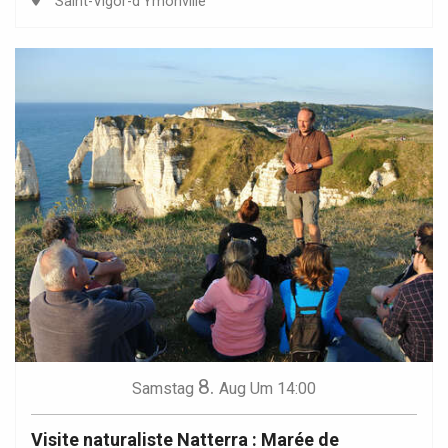
Saint-Vigor-d'Ymonville
8.
Samstag
Aug
Um 14:00
Visite naturaliste Natterra : Marée de