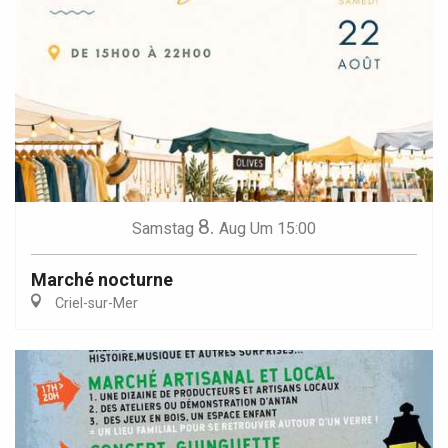
8.
Samstag
Aug
Um 15:00
Marché nocturne
Criel-sur-Mer