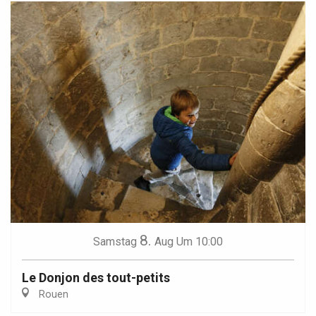
8.
Samstag
Aug
Um 10:00
Le Donjon des tout-petits
Rouen