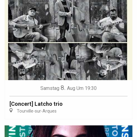
8.
Samstag
Aug
Um 19:30
[Concert] Latcho trio
Tourville-sur-Arques