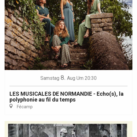
8.
Samstag
Aug
Um 20:30
LES MUSICALES DE NORMANDIE - Echo(s), la
polyphonie au fil du temps
Fécamp