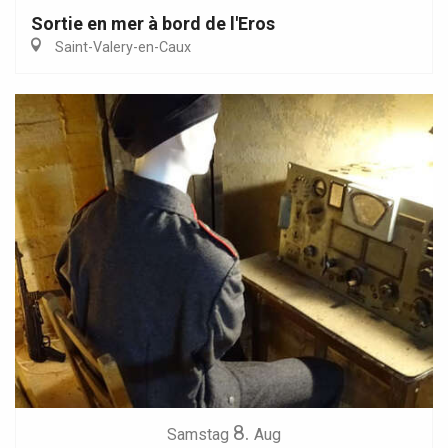
Sortie en mer à bord de l'Eros
Saint-Valery-en-Caux
8.
Samstag
Aug