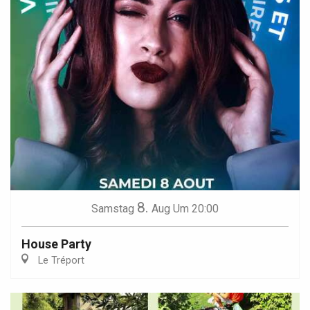
8.
Samstag
Aug
Um 20:00
House Party
Le Tréport