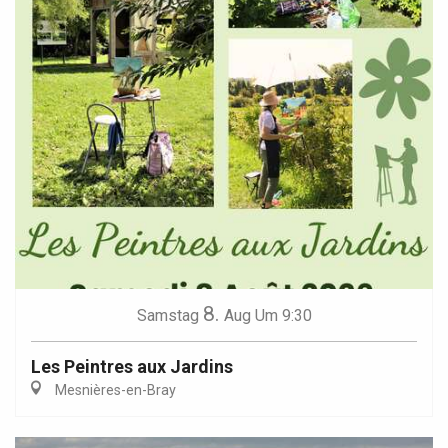
8.
Samstag
Aug
Um 9:30
Les Peintres aux Jardins
Mesnières-en-Bray