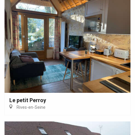
Le petit Perroy
Rives-en-Seine