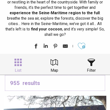
or nestling in the heart of the countryside. With family or
friends, it’s the perfect time to get together and
experience the Seine-Maritime region to the full
:
breathe the sea air, explore the forests, discover the big
cities… Here in the Seine-Maritime, we’ve got it all… All
that’s left is to
find your cocoon
, and it’s very simple! So,
shall we go?
Ajouter aux
List
Map
Filter
955
results