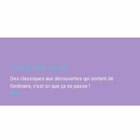
Seine-Maritime
Through other aspects
Des classiques aux découvertes qui sortent de
l’ordinaire, c’est ici que ça se passe !
Guest rooms