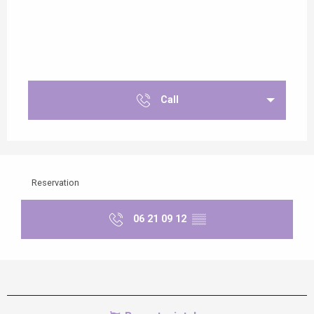
Call
Reservation
06 21 09 12
▒▒