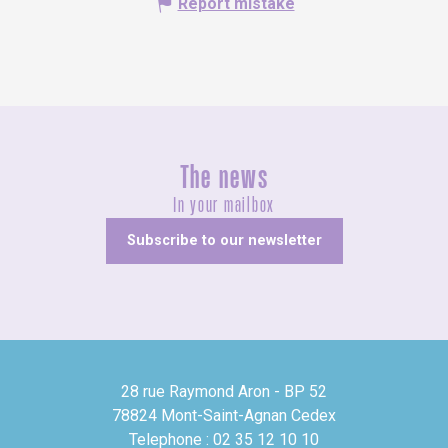
Report mistake
The news
In your mailbox
Subscribe to our newsletter
28 rue Raymond Aron - BP 52
78824 Mont-Saint-Agnan Cedex
Telephone : 02 35 12 10 10