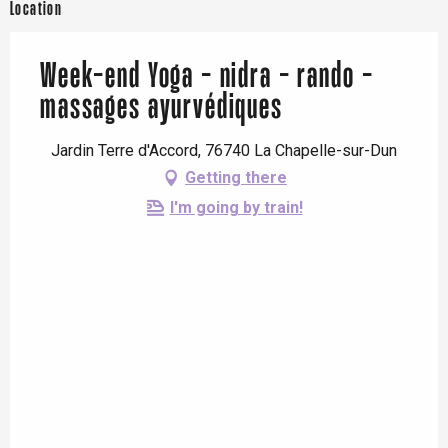
Location
Week-end Yoga - nidra - rando -
massages ayurvédiques
Jardin Terre d'Accord, 76740 La Chapelle-sur-Dun
Getting there
I'm going by train!