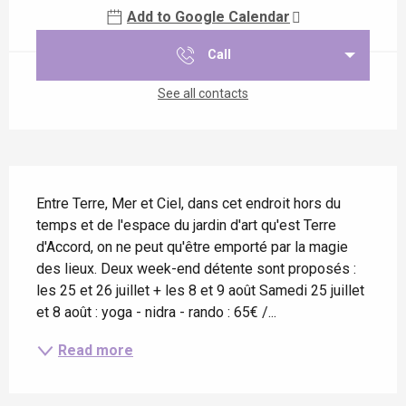
Add to Google Calendar
Call
See all contacts
Description
Entre Terre, Mer et Ciel, dans cet endroit hors du 
temps et de l'espace du jardin d'art qu'est Terre 
d'Accord, on ne peut qu'être emporté par la magie 
des lieux. Deux week-end détente sont proposés : 
les 25 et 26 juillet + les 8 et 9 août Samedi 25 juillet 
et 8 août : yoga - nidra - rando : 65€ /...
Read more