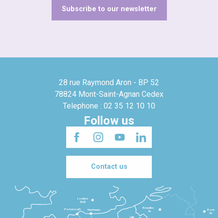
Subscribe to our newsletter
28 rue Raymond Aron - BP 52
78824 Mont-Saint-Agnan Cedex
Telephone : 02 35 12 10 10
Follow us
Contact us
Londres
3h30
Bruxelles
Portsmouth
Newhaven
Bonn
3h
5h
Lille