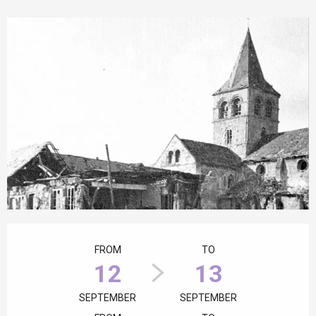
Opening hours & contact details
FROM
TO
12
13
SEPTEMBER
SEPTEMBER