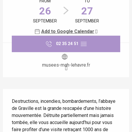
FROM
TO
26
27
SEPTEMBER
SEPTEMBER
Add to Google Calendar
02 35 24 51
▒▒
musees-mah-lehavre.fr
Description
Destructions, incendies, bombardements, l’abbaye 
de Graville est la grande rescapée d’une histoire 
mouvementée. Détruite partiellement mais jamais 
tombée, elle vous accueille aujourd’hui pour vous 
faire profiter d’une visite retraçant 1000 ans de 