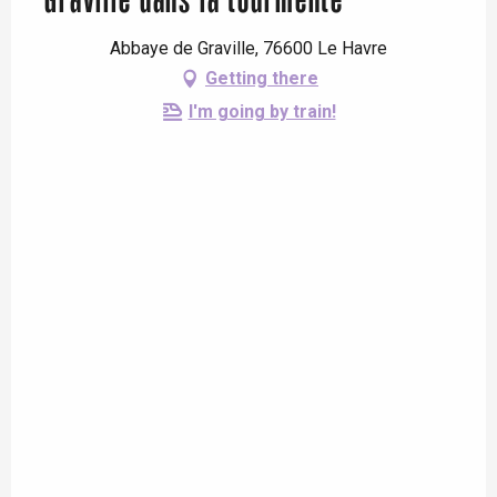
Graville dans la tourmente
Abbaye de Graville, 76600 Le Havre
Getting there
I'm going by train!