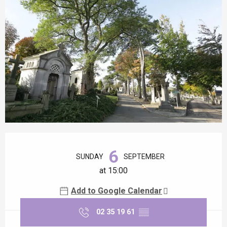
Opening hours & contact details
6
SUNDAY
SEPTEMBER
at 15:00
Add to Google Calendar
02 35 19 61
▒▒