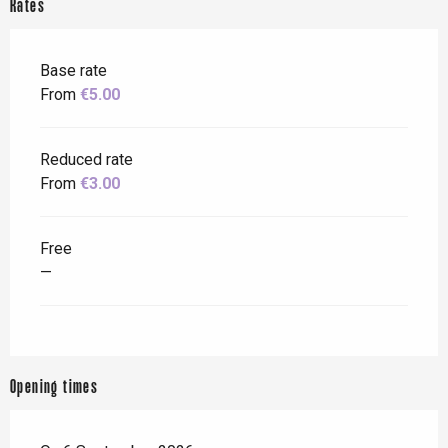
Rates
Base rate
From
€5.00
Reduced rate
From
€3.00
Free
—
Opening times