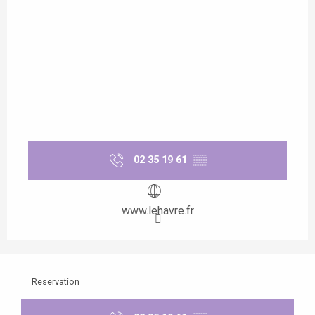
02 35 19 61
▒▒
www.lehavre.fr
Reservation