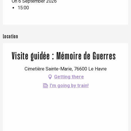
On 6 September 2026
15:00
Location
Visite guidée : Mémoire de Guerres
Cimetière Sainte-Marie, 76600 Le Havre
Getting there
I'm going by train!