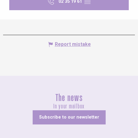
02 35 19 61
▒▒
Report mistake
The news
In your mailbox
Subscribe to our newsletter