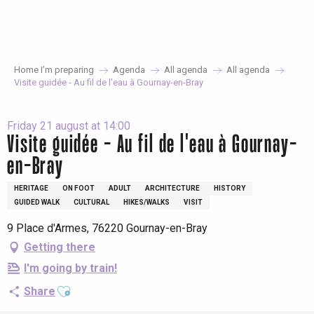
Aller
au
contenu
principal
Home I’m preparing
Agenda
All agenda
All agenda
Visite guidée - Au fil de l'eau à Gournay-en-Bray
Friday 21 august at 14:00
Visite guidée - Au fil de l'eau à Gournay-
en-Bray
HERITAGE
ON FOOT
ADULT
ARCHITECTURE
HISTORY
GUIDED WALK
CULTURAL
HIKES/WALKS
VISIT
9 Place d'Armes, 76220 Gournay-en-Bray
Getting there
I'm going by train!
Ajouter aux favoris
Share