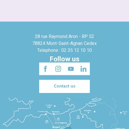
28 rue Raymond Aron - BP 52
78824 Mont-Saint-Agnan Cedex
Telephone : 02 35 12 10 10
Follow us
Contact us
Londres
3h30
Bruxelles
Portsmouth
Newhaven
Bonn
3h
5h
Lille
2h30
Le Tréport
Dieppe
Luxembourg