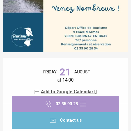
Opening hours & contact details
21
FRIDAY
AUGUST
at 14:00
Add to Google Calendar
02 35 90 28
▒▒
Contact us