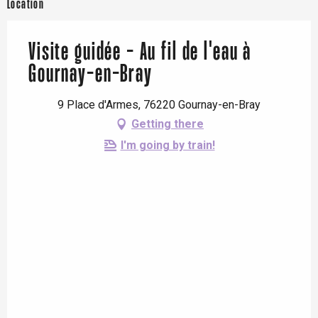
Location
Visite guidée - Au fil de l'eau à
Gournay-en-Bray
9 Place d'Armes, 76220 Gournay-en-Bray
Getting there
I'm going by train!