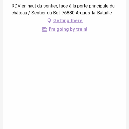
RDV en haut du sentier, face à la porte principale du
château / Sentier du Bel, 76880 Arques-la-Bataille
Getting there
I'm going by train!