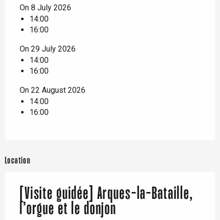
On 8 July 2026
14:00
16:00
On 29 July 2026
14:00
16:00
On 22 August 2026
14:00
16:00
Location
[Visite guidée] Arques-la-Bataille,
l’orgue et le donjon