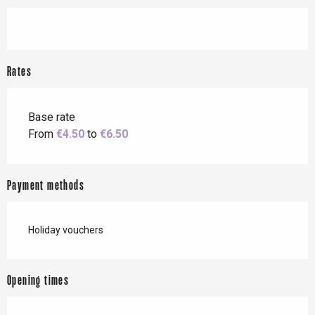
Rates
Base rate
From
€4.50
to
€6.50
Payment methods
Holiday vouchers
Opening times