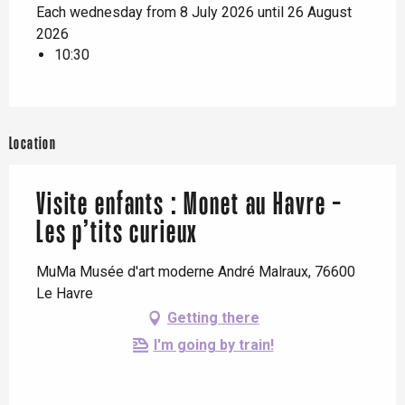
Each wednesday from 8 July 2026 until 26 August
2026
10:30
Location
Visite enfants : Monet au Havre -
Les p’tits curieux
MuMa Musée d'art moderne André Malraux, 76600
Le Havre
Getting there
I'm going by train!