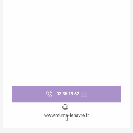
02 35 19 62
▒▒
www.muma-lehavre.fr