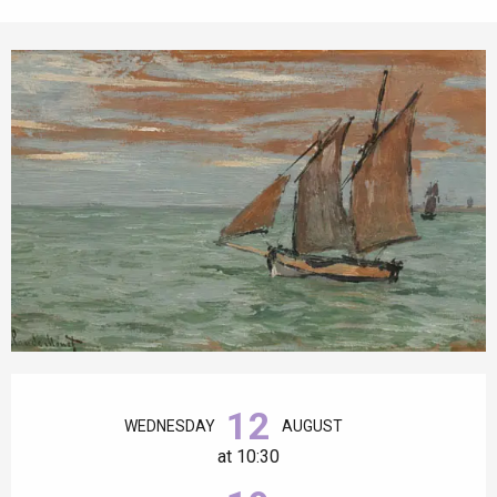
Opening hours & contact details
12
WEDNESDAY
AUGUST
at 10:30