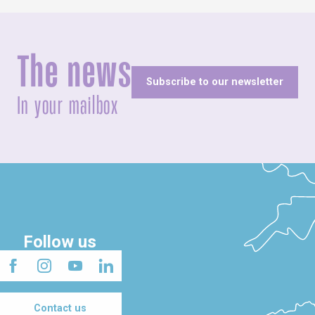
The news
Subscribe to our newsletter
In your mailbox
Follow us
Contact us