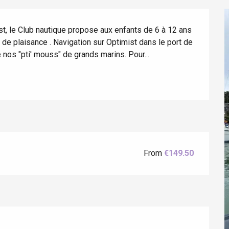
t, le Club nautique propose aux enfants de 6 à 12 ans 
 de plaisance . Navigation sur Optimist dans le port de 
 nos "pti' mouss" de grands marins. Pour...
éport
Lille 2h30
From
€149.50
ur-Bresle