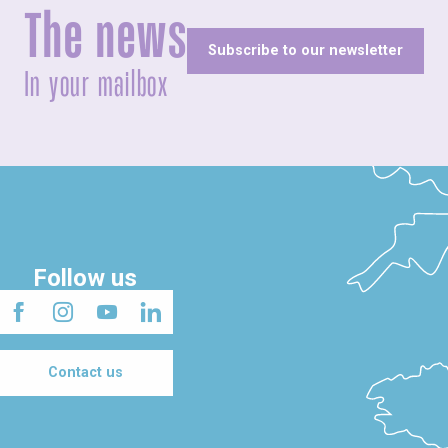
The news
Subscribe to our newsletter
In your mailbox
Follow us
Contact us