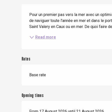
Description
When it rains
Restaurants with a
Cycling holidays
view
Pour un premier pas vers la mer avec un optimis
With children
de naviguer toute l'année en mer et dans le port
Saint Valery en Caux ou en mer. De quoi faire de
Between friends
Read more
Le Tr
Rates
Eu
Base rate
Criel-sur-Mer
Blangy-s
Opening times
Dieppe
Offranville
From 17 August 2026 until 21 August 2026