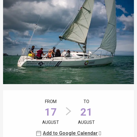
Opening hours & contact details
FROM
TO
17
21
AUGUST
AUGUST
Add to Google Calendar