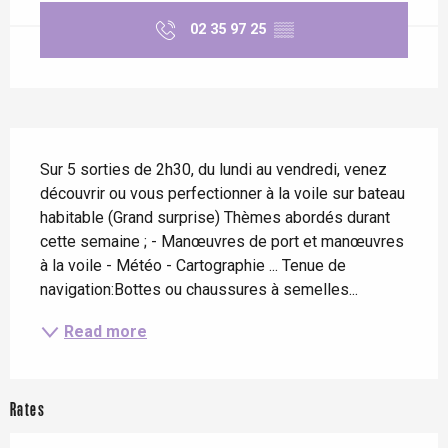
02 35 97 25
▒▒
Description
Sur 5 sorties de 2h30, du lundi au vendredi, venez 
découvrir ou vous perfectionner à la voile sur bateau 
habitable (Grand surprise) Thèmes abordés durant 
cette semaine ; - Manœuvres de port et manœuvres 
à la voile - Météo - Cartographie ... Tenue de 
navigation:Bottes ou chaussures à semelles...
Read more
Rates