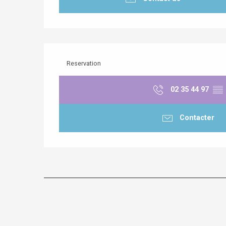
Reservation
02 35 44 97
▒▒
Contacter