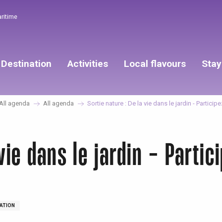
aritime
Destination
Activities
Local flavours
Stay
All agenda
All agenda
Sortie nature : De la vie dans le jardin - Particip
vie dans le jardin - Partici
ATION