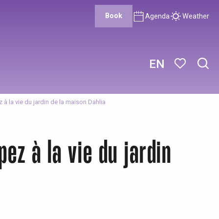
Book
Agenda
Weather
EN
Sear
Voir les favor
ez à la vie du jardin de la maison Dahlia
pez à la vie du jardin