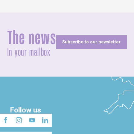
The news
Subscribe to our newsletter
In your mailbox
Follow us