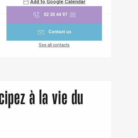
Add to Google Calendar
02 35 44 97
▒▒
Contact us
See all contacts
cipez à la vie du