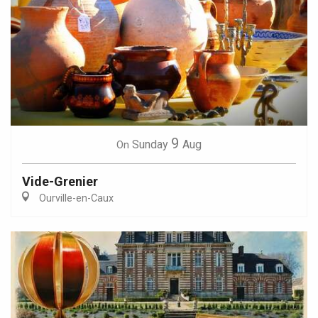
9
Sunday
Aug
On
Vide-Grenier
Ourville-en-Caux