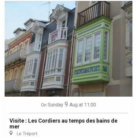
9
Sunday
Aug
at 11:00
On
Visite : Les Cordiers au temps des bains de
mer
Le Tréport