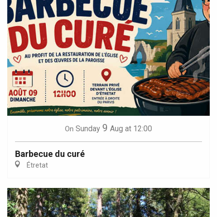
9
Sunday
Aug
at 12:00
On
Barbecue du curé
Étretat