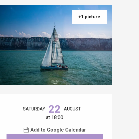
+1 picture
Opening hours & contact details
22
SATURDAY
AUGUST
at 18:00
Add to Google Calendar