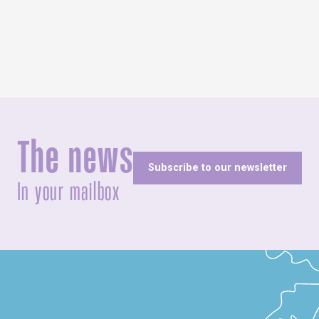
The news
Subscribe to our newsletter
In your mailbox