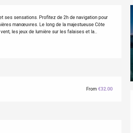
et ses sensations. Profitez de 2h de navigation pour 
mières manœuvres. Le long de la majestueuse Côte 
ent, les jeux de lumière sur les falaises et la...
éport
Lille 2h30
From
€32.00
ur-Bresle