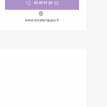
02 35 97 25
▒▒
www.cnvaleriquais.fr