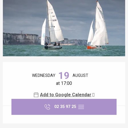
Opening hours & contact details
19
WEDNESDAY
AUGUST
at 17:00
Add to Google Calendar
02 35 97 25
▒▒