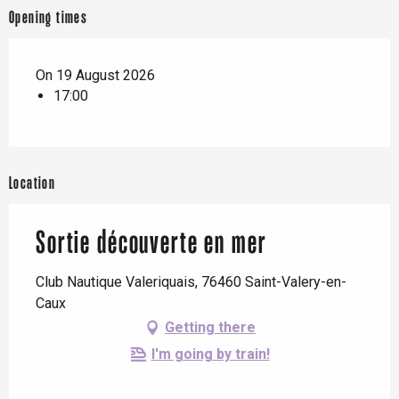
Opening times
On 19 August 2026
17:00
Location
Sortie découverte en mer
Club Nautique Valeriquais, 76460 Saint-Valery-en-
Caux
Getting there
I'm going by train!