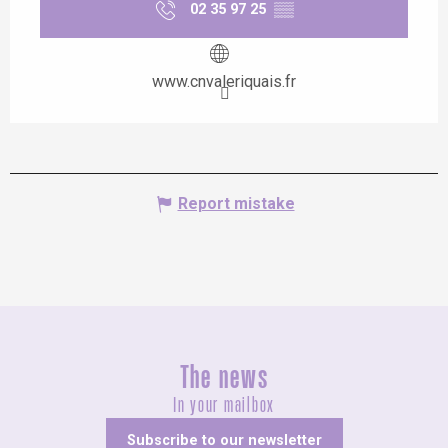
02 35 97 25
▒▒
www.cnvaleriquais.fr
Report mistake
The news
In your mailbox
Subscribe to our newsletter