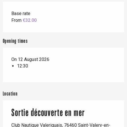
Base rate
From
€32.00
Opening times
On 12 August 2026
12:30
Location
Sortie découverte en mer
Club Nautique Valeriquais, 76460 Saint-Valery-en-