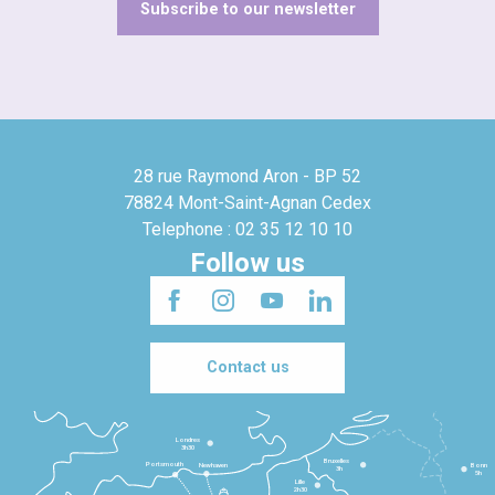
Subscribe to our newsletter
28 rue Raymond Aron - BP 52
78824 Mont-Saint-Agnan Cedex
Telephone : 02 35 12 10 10
Follow us
Contact us
Londres
3h30
Bruxelles
Portsmouth
Newhaven
Bonn
3h
5h
Lille
2h30