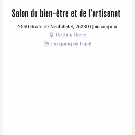
Salon du bien-être et de l'artisanat
2560 Route de Neufchâtel, 76230 Quincampoix
Getting there
I'm going by train!