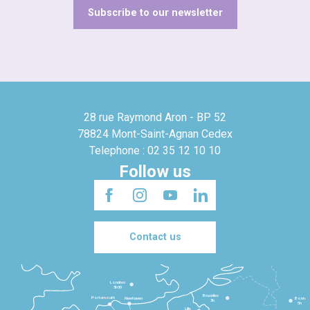
Subscribe to our newsletter
28 rue Raymond Aron - BP 52
78824 Mont-Saint-Agnan Cedex
Telephone : 02 35 12 10 10
Follow us
Contact us
Londres
3h30
Bruxelles
Portsmouth
Newhaven
Bonn
3h
5h
Lille