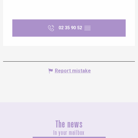
02 35 90 52
▒▒
Report mistake
The news
In your mailbox