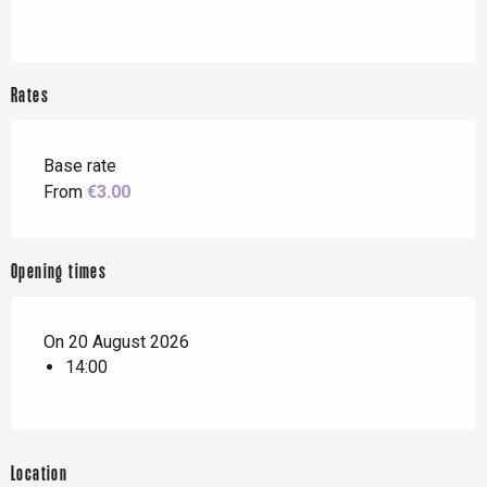
Rates
Base rate
From
€3.00
Opening times
On 20 August 2026
14:00
Location