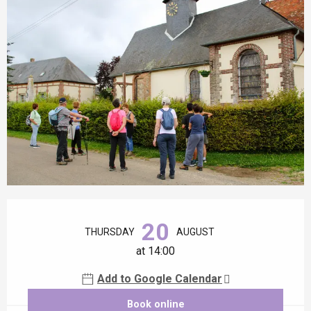
Opening hours & contact details
20
THURSDAY
AUGUST
at 14:00
Add to Google Calendar
Book online