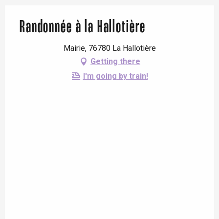
Randonnée à la Hallotière
Mairie, 76780 La Hallotière
Getting there
I'm going by train!