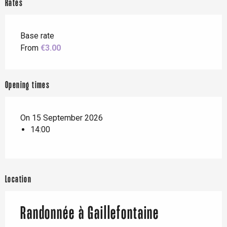
Rates
Base rate
From
€3.00
Opening times
On 15 September 2026
14:00
Location
Randonnée à Gaillefontaine