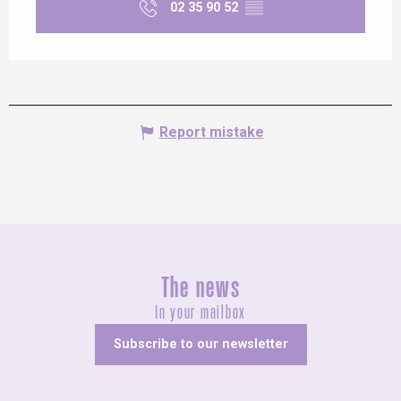
02 35 90 52
▒▒
Report mistake
The news
In your mailbox
Subscribe to our newsletter