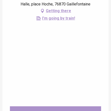
Halle, place Hoche, 76870 Gaillefontaine
Getting there
I'm going by train!