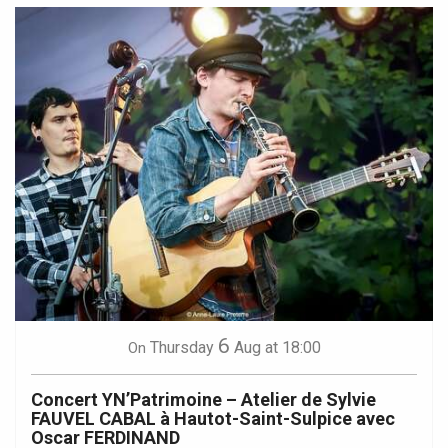
6
Thursday
Aug
at 18:00
On
Concert YN’Patrimoine – Atelier de Sylvie
FAUVEL CABAL à Hautot-Saint-Sulpice avec
Oscar FERDINAND