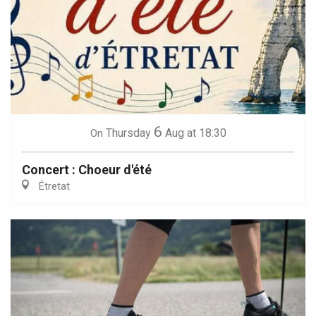
6
Thursday
Aug
at 18:30
On
Concert : Choeur d'été
Étretat