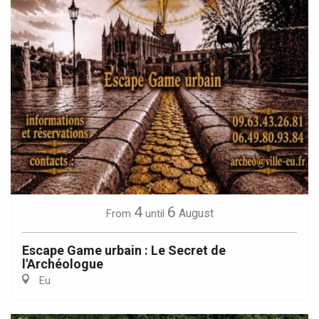
4
6
August
From
until
Escape Game urbain : Le Secret de
l'Archéologue
Eu