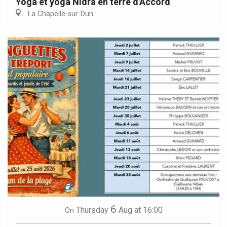
Yoga et yoga Nidra en terre d'Accord
La Chapelle-sur-Dun
6
Thursday
Aug
at 16:00
On