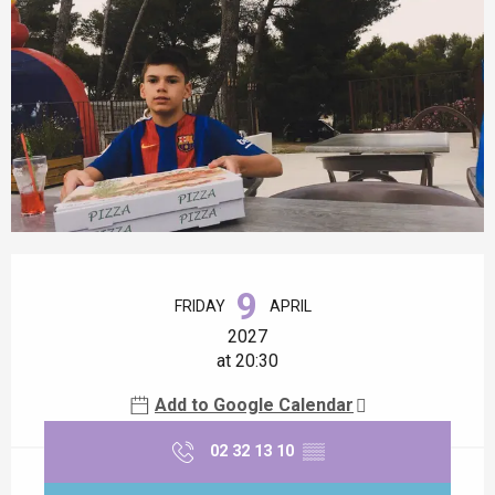
Opening hours & contact details
9
FRIDAY
APRIL
2027
at 20:30
Add to Google Calendar
02 32 13 10
▒▒