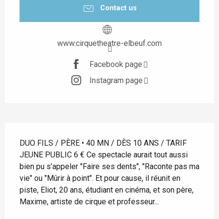
Contact us
www.cirquetheatre-elbeuf.com
Facebook page
Instagram page
Description
DUO FILS / PÈRE • 40 MN / DÈS 10 ANS / TARIF 
JEUNE PUBLIC 6 € Ce spectacle aurait tout aussi 
bien pu s’appeler "Faire ses dents", "Raconte pas ma 
vie" ou "Mûrir à point". Et pour cause, il réunit en 
piste, Eliot, 20 ans, étudiant en cinéma, et son père, 
Maxime, artiste de cirque et professeur...