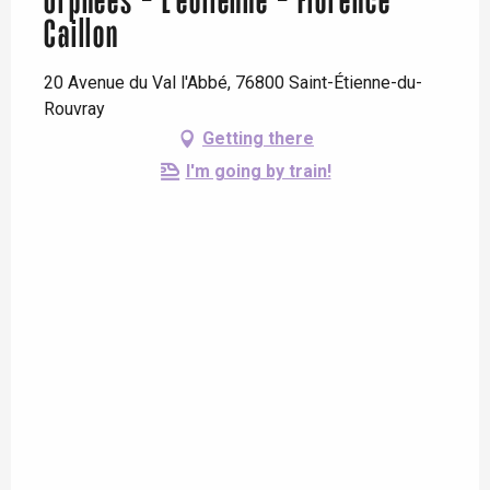
Orphées - L'éolienne - Florence
Caillon
20 Avenue du Val l'Abbé, 76800 Saint-Étienne-du-
Rouvray
Getting there
I'm going by train!