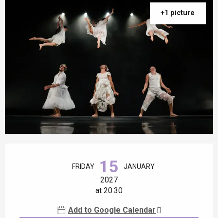
+1 picture
Opening hours & contact details
15
FRIDAY
JANUARY
2027
at 20:30
Add to Google Calendar