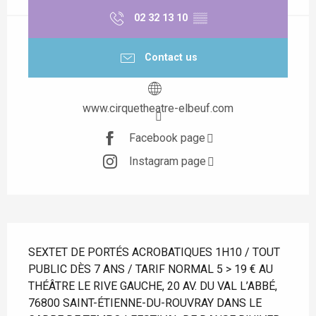
02 32 13 10
▒▒
Contact us
www.cirquetheatre-elbeuf.com
Facebook page
Instagram page
Description
SEXTET DE PORTÉS ACROBATIQUES 1H10 / TOUT 
PUBLIC DÈS 7 ANS / TARIF NORMAL 5 > 19 € AU 
THÉÂTRE LE RIVE GAUCHE, 20 AV. DU VAL L’ABBÉ, 
76800 SAINT-ÉTIENNE-DU-ROUVRAY DANS LE 