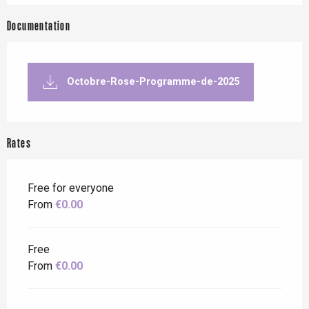
Documentation
Octobre-Rose-Programme-de-2025
Rates
Free for everyone
From
€0.00
Free
From
€0.00