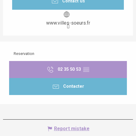
Contact us
www.villes-soeurs.fr
Reservation
02 35 50 53
▒▒
Contacter
Report mistake