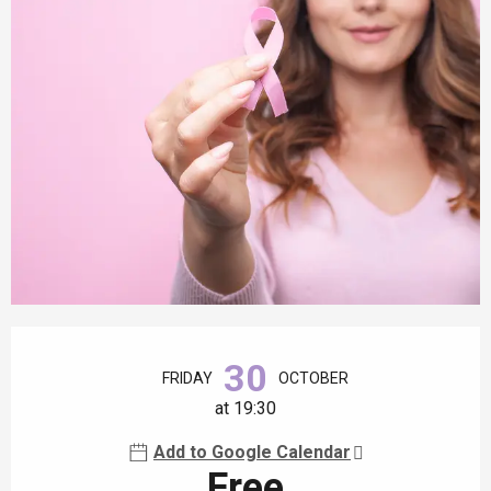
Opening hours & contact details
30
FRIDAY
OCTOBER
at 19:30
Add to Google Calendar
Free