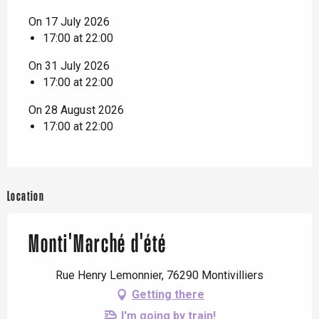
On 17 July 2026
17:00 at 22:00
On 31 July 2026
17:00 at 22:00
On 28 August 2026
17:00 at 22:00
Location
Monti'Marché d'été
Rue Henry Lemonnier, 76290 Montivilliers
Getting there
I'm going by train!