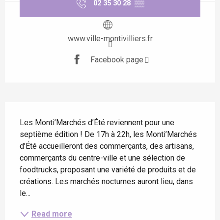
02 35 30 28
▒▒
www.ville-montivilliers.fr
Facebook page
Description
Les Monti’Marchés d’Été reviennent pour une 
septième édition ! De 17h à 22h, les Monti’Marchés 
d’Été accueilleront des commerçants, des artisans, 
commerçants du centre-ville et une sélection de 
foodtrucks, proposant une variété de produits et de 
créations. Les marchés nocturnes auront lieu, dans 
le...
Read more