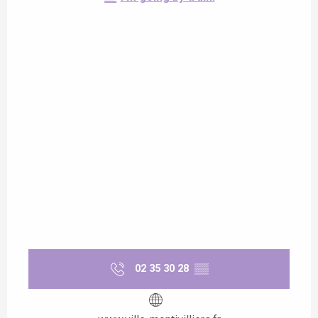
02 35 30 28
▒▒