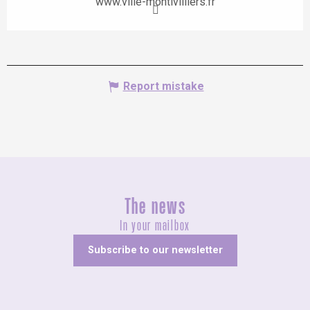
www.ville-montivilliers.fr
Report mistake
The news
In your mailbox
Subscribe to our newsletter