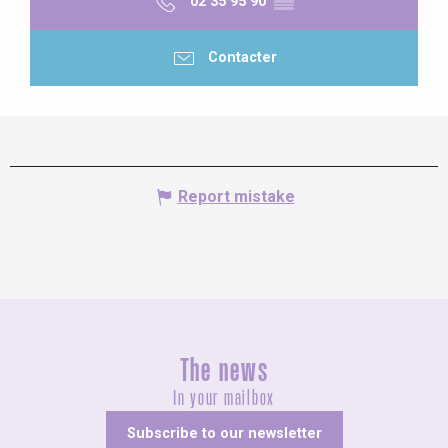
02 35 95 90
▒▒
Contacter
Report mistake
The news
In your mailbox
Subscribe to our newsletter