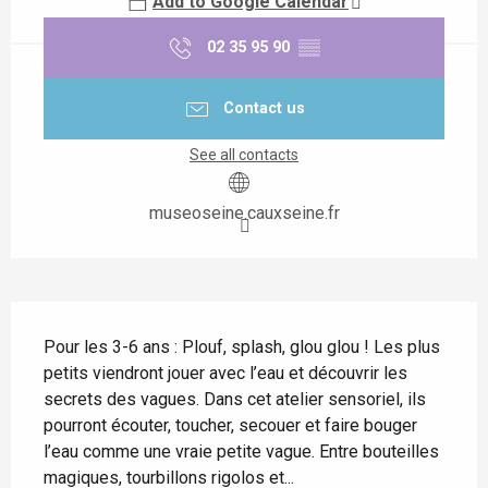
Add to Google Calendar
02 35 95 90
▒▒
Contact us
See all contacts
museoseine.cauxseine.fr
Description
Pour les 3-6 ans : Plouf, splash, glou glou ! Les plus 
petits viendront jouer avec l’eau et découvrir les 
secrets des vagues. Dans cet atelier sensoriel, ils 
pourront écouter, toucher, secouer et faire bouger 
l’eau comme une vraie petite vague. Entre bouteilles 
magiques, tourbillons rigolos et...