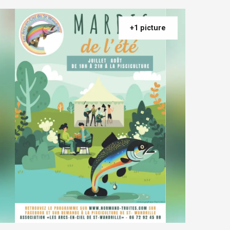
+1 picture