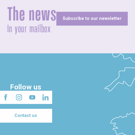
The news
Subscribe to our newsletter
In your mailbox
Follow us
Contact us