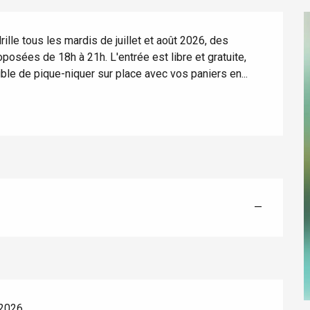
lle tous les mardis de juillet et août 2026, des 
osées de 18h à 21h. L'entrée est libre et gratuite, 
ible de pique-niquer sur place avec vos paniers en...
éport
Lille 2h30
—
ur-Bresle
 2026