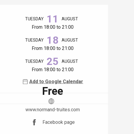
Opening hours & contact details
11
TUESDAY
AUGUST
From 18:00 to 21:00
18
TUESDAY
AUGUST
From 18:00 to 21:00
25
TUESDAY
AUGUST
From 18:00 to 21:00
Add to Google Calendar
Free
www.normand-truites.com
Facebook page