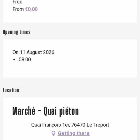
Free
From
€0.00
Opening times
On 11 August 2026
08:00
Location
Marché - Quai piéton
Quai François 1er, 76470 Le Tréport
Getting there