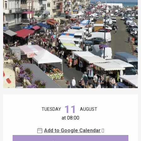
Opening hours & contact details
11
TUESDAY
AUGUST
at 08:00
Add to Google Calendar